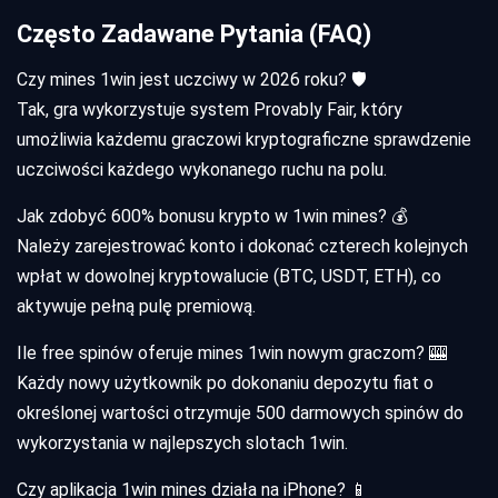
Często Zadawane Pytania (FAQ)
Czy mines 1win jest uczciwy w 2026 roku?
🛡️
Tak, gra wykorzystuje system Provably Fair, który
umożliwia każdemu graczowi kryptograficzne sprawdzenie
uczciwości każdego wykonanego ruchu na polu.
Jak zdobyć 600% bonusu krypto w 1win mines?
💰
Należy zarejestrować konto i dokonać czterech kolejnych
wpłat w dowolnej kryptowalucie (BTC, USDT, ETH), co
aktywuje pełną pulę premiową.
Ile free spinów oferuje mines 1win nowym graczom?
🎰
Każdy nowy użytkownik po dokonaniu depozytu fiat o
określonej wartości otrzymuje 500 darmowych spinów do
wykorzystania w najlepszych slotach 1win.
Czy aplikacja 1win mines działa na iPhone?
📱