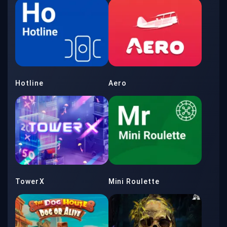
Hotline
Aero
TowerX
Mini Roulette