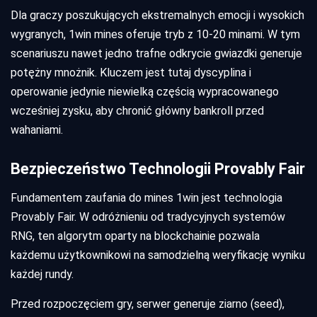
Dla graczy poszukujących ekstremalnych emocji i wysokich
wygranych, 1win mines oferuje tryb z 10-20 minami. W tym
scenariuszu nawet jedno trafne odkrycie gwiazdki generuje
potężny mnożnik. Kluczem jest tutaj dyscyplina i
operowanie jedynie niewielką częścią wypracowanego
wcześniej zysku, aby chronić główny bankroll przed
wahaniami.
Bezpieczeństwo Technologii Provably Fair
Fundamentem zaufania do mines 1win jest technologia
Provably Fair. W odróżnieniu od tradycyjnych systemów
RNG, ten algorytm oparty na blockchainie pozwala
każdemu użytkownikowi na samodzielną weryfikację wyniku
każdej rundy.
Przed rozpoczęciem gry, serwer generuje ziarno (seed),