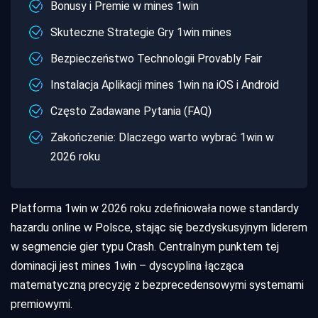
Bonusy i Premie w mines 1win
Skuteczne Strategie Gry 1win mines
Bezpieczeństwo Technologii Provably Fair
Instalacja Aplikacji mines 1win na iOS i Android
Często Zadawane Pytania (FAQ)
Zakończenie: Dlaczego warto wybrać 1win w
2026 roku
Platforma 1win w 2026 roku zdefiniowała nowe standardy
hazardu online w Polsce, stając się bezdyskusyjnym liderem
w segmencie gier typu Crash. Centralnym punktem tej
dominacji jest
mines 1win
– dyscyplina łącząca
matematyczną precyzję z bezprecedensowymi systemami
premiowymi.