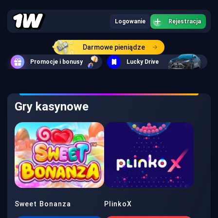
Logowanie
Rejestracja
Darmowe pieniądze
Promocje i bonusy
Lucky Drive
Gry kasynowe
Sweet Bonanza
PlinkoX