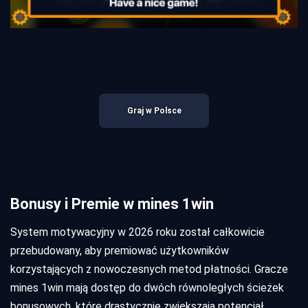
Graj w Polsce
Bonusy i Premie w mines 1win
System motywacyjny w 2026 roku został całkowicie
przebudowany, aby premiować użytkowników
korzystających z nowoczesnych metod płatności. Gracze
mines 1win mają dostęp do dwóch równoległych ścieżek
bonusowych, które drastycznie zwiększają potencjał