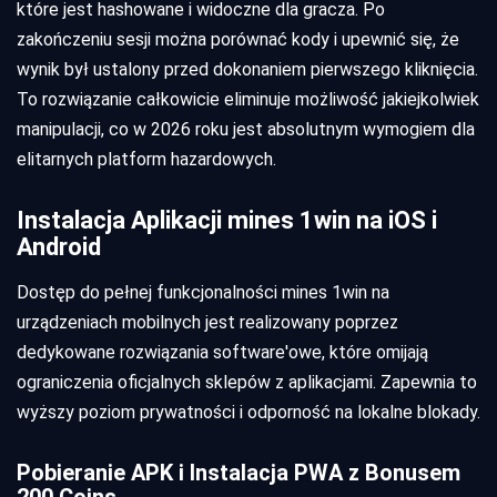
które jest hashowane i widoczne dla gracza. Po
zakończeniu sesji można porównać kody i upewnić się, że
wynik był ustalony przed dokonaniem pierwszego kliknięcia.
To rozwiązanie całkowicie eliminuje możliwość jakiejkolwiek
manipulacji, co w 2026 roku jest absolutnym wymogiem dla
elitarnych platform hazardowych.
Instalacja Aplikacji mines 1win na iOS i
Android
Dostęp do pełnej funkcjonalności mines 1win na
urządzeniach mobilnych jest realizowany poprzez
dedykowane rozwiązania software'owe, które omijają
ograniczenia oficjalnych sklepów z aplikacjami. Zapewnia to
wyższy poziom prywatności i odporność na lokalne blokady.
Pobieranie APK i Instalacja PWA z Bonusem