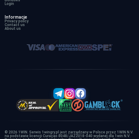
Bonuses
Login
Informacje
Privacy policy
Contact us
About us
© 2026 1WIN. Serwis 1wingry.pl jest zarządzany w Polsce przez 1WIN N.V.
na podstawie licencji Curaçao 8048/JAZ2018-040 wydanej dla 1win N.V.