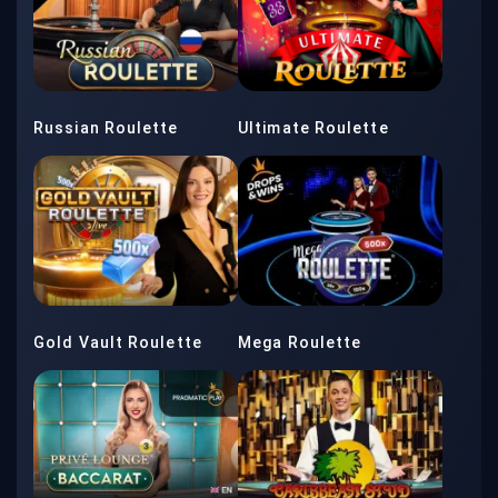
Russian Roulette
Ultimate Roulette
Gold Vault Roulette
Mega Roulette