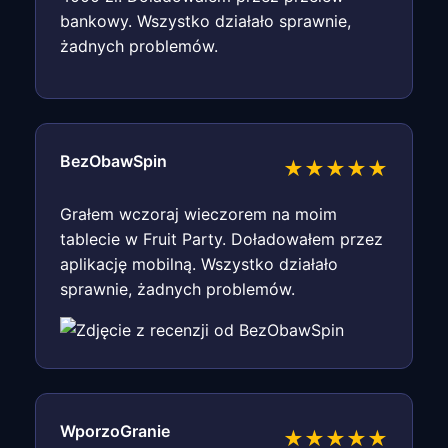
bankowy. Wszystko działało sprawnie,
żadnych problemów.
BezObawSpin
★
★
★
★
★
Grałem wczoraj wieczorem na moim
tablecie w Fruit Party. Doładowałem przez
aplikację mobilną.
Wszystko działało
sprawnie, żadnych problemów.
WporzoGranie
★
★
★
★
★