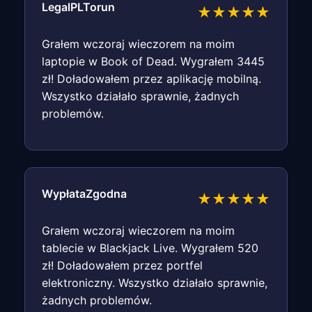
LegalPLTorun
★
★
★
★
★
Grałem wczoraj wieczorem na moim
laptopie w Book of Dead. Wygrałem 3445
zł! Doładowałem przez
aplikację mobilną
.
Wszystko działało sprawnie, żadnych
problemów.
WypłataZgodna
★
★
★
★
★
Grałem wczoraj wieczorem
na moim
tablecie w Blackjack Live. Wygrałem 520
zł! Doładowałem przez portfel
elektroniczny. Wszystko działało sprawnie,
żadnych problemów.