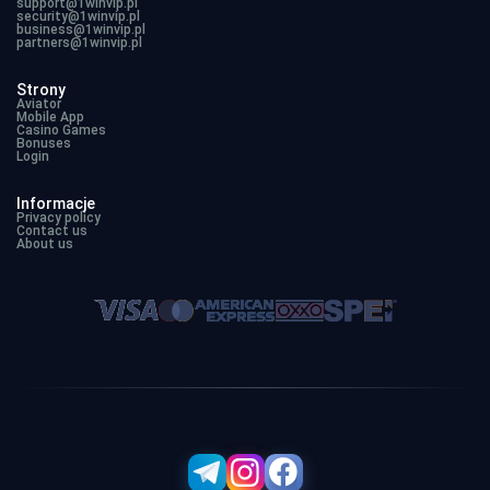
support@1winvip.pl
security@1winvip.pl
business@1winvip.pl
partners@1winvip.pl
Strony
Aviator
Mobile App
Casino Games
Bonuses
Login
Informacje
Privacy policy
Contact us
About us