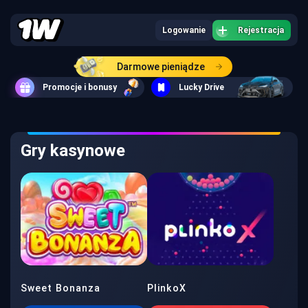
Logowanie
Rejestracja
Darmowe pieniądze
Promocje i bonusy
Lucky Drive
Gry kasynowe
Sweet Bonanza
PlinkoX