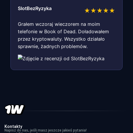
SlotBezRyzyka
★
★
★
★
★
Grałem wczoraj wieczorem na moim
telefonie w
Book of Dead
. Doładowałem
przez kryptowaluty. Wszystko działało
sprawnie, żadnych problemów.
Kontakty
Napisz do nas, jeśli masz jeszcze jakieś pytania!